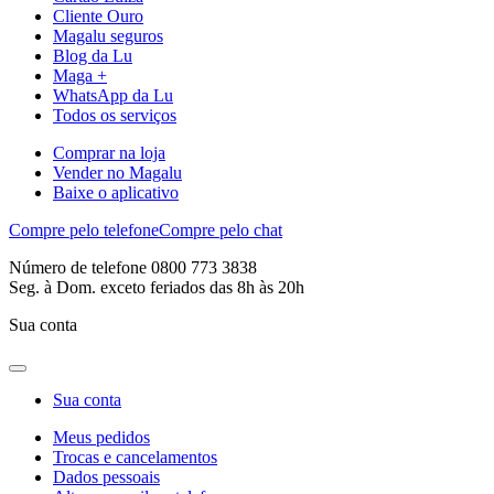
Cliente Ouro
Magalu seguros
Blog da Lu
Maga +
WhatsApp da Lu
Todos os serviços
Comprar na loja
Vender no Magalu
Baixe o aplicativo
Compre pelo telefone
Compre pelo chat
Número de telefone 0800 773 3838
Seg. à Dom. exceto feriados das 8h às 20h
Sua conta
Sua conta
Meus pedidos
Trocas e cancelamentos
Dados pessoais