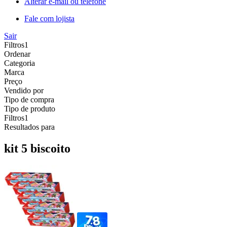
Alterar e-mail ou telefone
Fale com lojista
Sair
Filtros
1
Ordenar
Categoria
Marca
Preço
Vendido por
Tipo de compra
Tipo de produto
Filtros
1
Resultados para
kit 5 biscoito