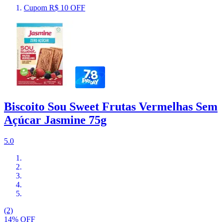
Cupom R$ 10 OFF
Biscoito Sou Sweet Frutas Vermelhas Sem
Açúcar Jasmine 75g
5.0
(2)
14% OFF