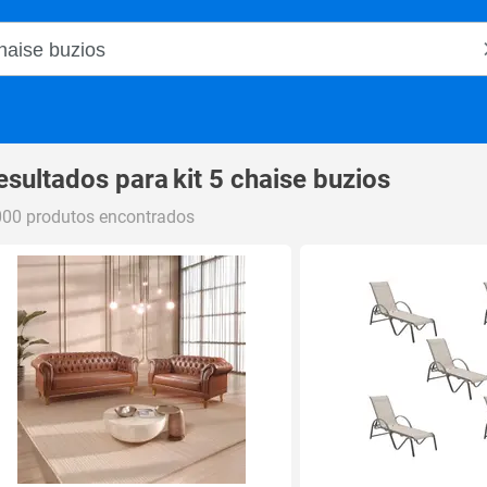
o Magalu
esultados para
kit 5 chaise buzios
000 produtos encontrados