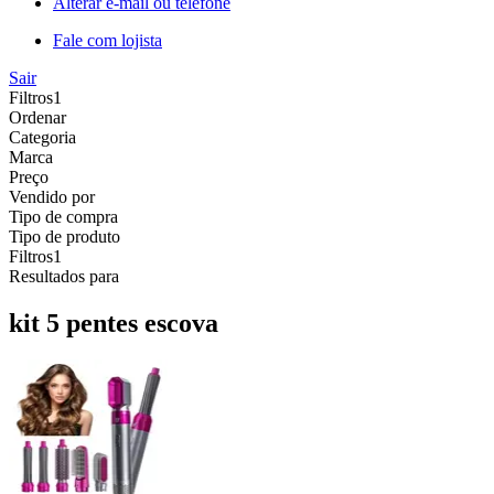
Alterar e-mail ou telefone
Fale com lojista
Sair
Filtros
1
Ordenar
Categoria
Marca
Preço
Vendido por
Tipo de compra
Tipo de produto
Filtros
1
Resultados para
kit 5 pentes escova