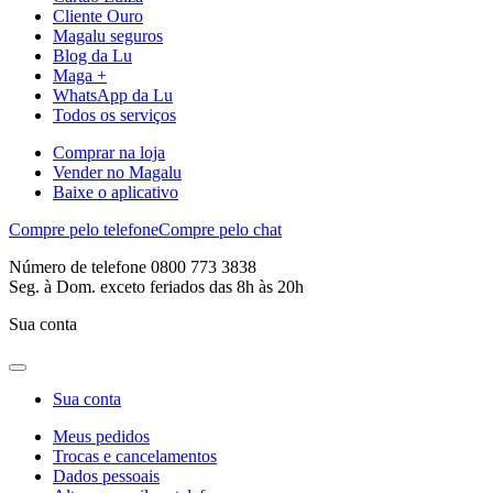
Cliente Ouro
Magalu seguros
Blog da Lu
Maga +
WhatsApp da Lu
Todos os serviços
Comprar na loja
Vender no Magalu
Baixe o aplicativo
Compre pelo telefone
Compre pelo chat
Número de telefone 0800 773 3838
Seg. à Dom. exceto feriados das 8h às 20h
Sua conta
Sua conta
Meus pedidos
Trocas e cancelamentos
Dados pessoais