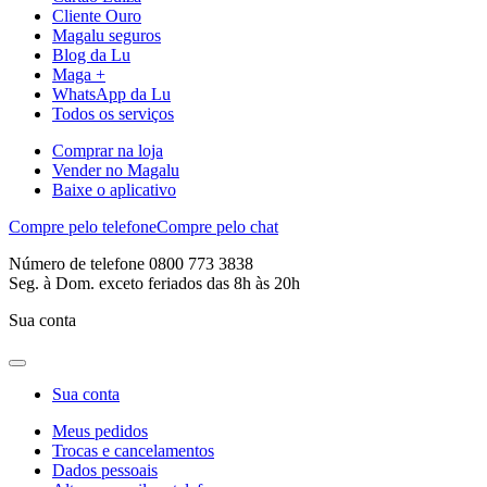
Cliente Ouro
Magalu seguros
Blog da Lu
Maga +
WhatsApp da Lu
Todos os serviços
Comprar na loja
Vender no Magalu
Baixe o aplicativo
Compre pelo telefone
Compre pelo chat
Número de telefone 0800 773 3838
Seg. à Dom. exceto feriados das 8h às 20h
Sua conta
Sua conta
Meus pedidos
Trocas e cancelamentos
Dados pessoais