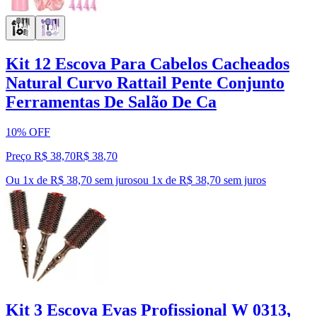
Kit 12 Escova Para Cabelos Cacheados
Natural Curvo Rattail Pente Conjunto
Ferramentas De Salão De Ca
10% OFF
Preço R$ 38,70
R$
38
,
70
Ou 1x de R$ 38,70 sem juros
ou
1
x de
R$ 38,70
sem juros
Kit 3 Escova Evas Profissional W 0313,