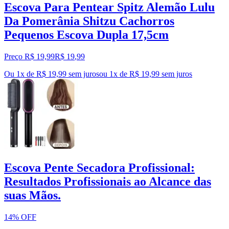
Escova Para Pentear Spitz Alemão Lulu
Da Pomerânia Shitzu Cachorros
Pequenos Escova Dupla 17,5cm
Preço R$ 19,99
R$
19
,
99
Ou 1x de R$ 19,99 sem juros
ou
1
x de
R$ 19,99
sem juros
Escova Pente Secadora Profissional:
Resultados Profissionais ao Alcance das
suas Mãos.
14% OFF