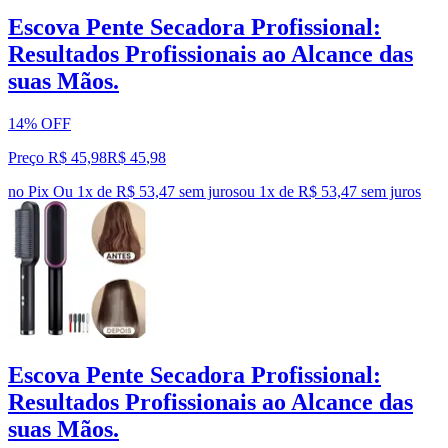
Escova Pente Secadora Profissional:
Resultados Profissionais ao Alcance das
suas Mãos.
14% OFF
Preço R$ 45,98
R$
45
,
98
no Pix
Ou 1x de R$ 53,47 sem juros
ou
1
x de
R$ 53,47
sem juros
Escova Pente Secadora Profissional:
Resultados Profissionais ao Alcance das
suas Mãos.