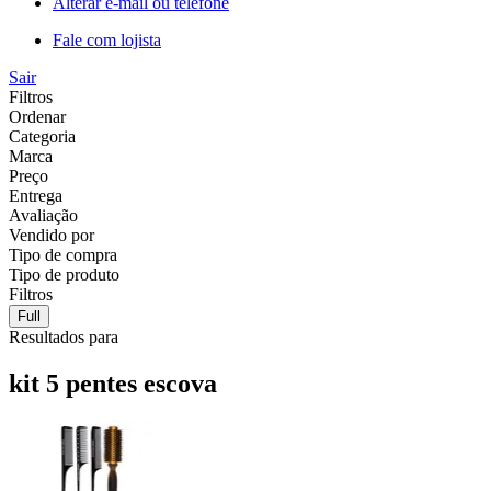
Alterar e-mail ou telefone
Fale com lojista
Sair
Filtros
Ordenar
Categoria
Marca
Preço
Entrega
Avaliação
Vendido por
Tipo de compra
Tipo de produto
Filtros
Full
Resultados para
kit 5 pentes escova