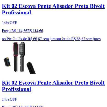
Kit 02 Escova Pente Alisador Preto Bivolt
Profissional
14% OFF
Preço R$ 114,66
R$
114
,
66
no Pix
Ou 2x de R$ 66,67 sem juros
ou
2
x de
R$ 66,67
sem juros
Kit 02 Escova Pente Alisador Preto Bivolt
Profissional
14% OFF