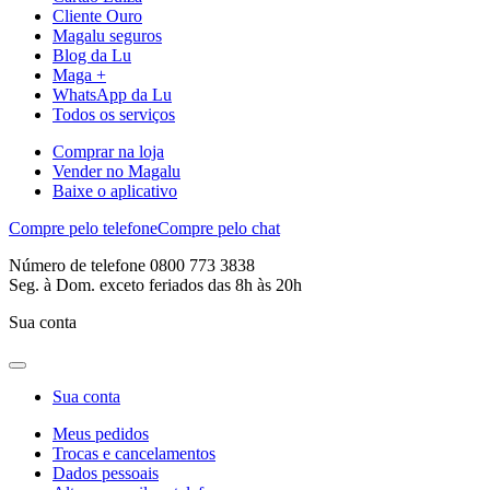
Cliente Ouro
Magalu seguros
Blog da Lu
Maga +
WhatsApp da Lu
Todos os serviços
Comprar na loja
Vender no Magalu
Baixe o aplicativo
Compre pelo telefone
Compre pelo chat
Número de telefone 0800 773 3838
Seg. à Dom. exceto feriados das 8h às 20h
Sua conta
Sua conta
Meus pedidos
Trocas e cancelamentos
Dados pessoais