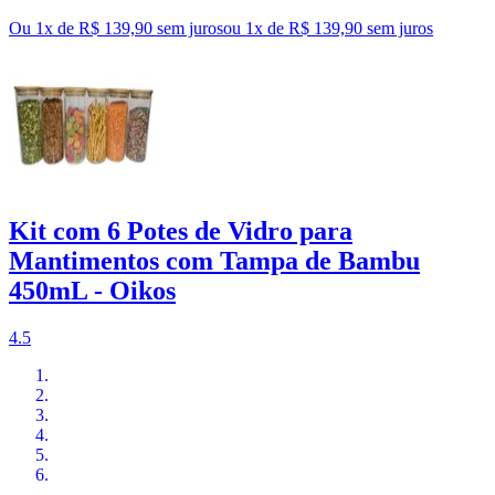
Ou 1x de R$ 139,90 sem juros
ou
1
x de
R$ 139,90
sem juros
Kit com 6 Potes de Vidro para
Mantimentos com Tampa de Bambu
450mL - Oikos
4.5