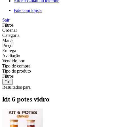
Alterar e-mail ou telefone
Fale com lojista
Sair
Filtros
Ordenar
Categoria
Marca
Preço
Entrega
Avaliação
Vendido por
Tipo de compra
Tipo de produto
Filtros
Full
Resultados para
kit 6 potes vidro