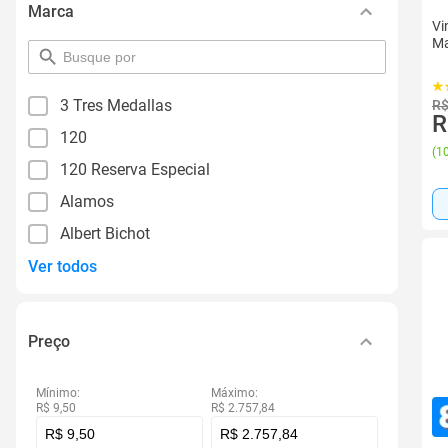
Marca
Vi
Ma
pesquisar
por
filtro
3 Tres Medallas
R$
R
120
(
10
120 Reserva Especial
Alamos
Albert Bichot
Ver todos
Preço
Mínimo:
Máximo:
R$ 9,50
R$ 2.757,84