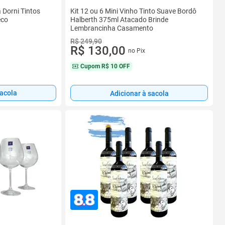
Kit 12 ou 6 Mini Vinho Tinto Suave Bordô
 Dorni Tintos
Halberth 375ml Atacado Brinde
eco
Lembrancinha Casamento
R$ 249,90
R$ 130,00
no Pix
Cupom
R$ 10 OFF
sacola
Adicionar à sacola