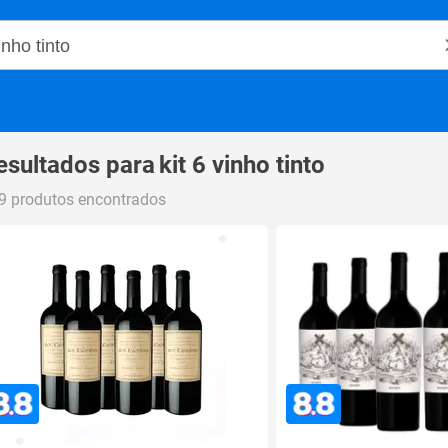
o Magalu
esultados para
kit 6 vinho tinto
9 produtos encontrados