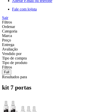
Alterar e-mail ou telefone
Fale com lojista
Sair
Filtros
Ordenar
Categoria
Marca
Preço
Entrega
Avaliação
Vendido por
Tipo de compra
Tipo de produto
Filtros
Full
Resultados para
kit 7 portas