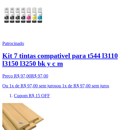
Patrocinado
Kit 7 tintas compativel para t544 l3110
l3150 l3250 bk y c m
Preço R$ 97,00
R$
97
,
00
Ou 1x de R$ 97,00 sem juros
ou
1
x de
R$ 97,00
sem juros
Cupom R$ 15 OFF