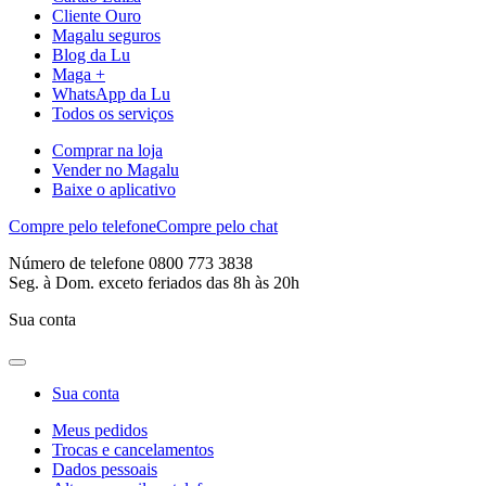
Cliente Ouro
Magalu seguros
Blog da Lu
Maga +
WhatsApp da Lu
Todos os serviços
Comprar na loja
Vender no Magalu
Baixe o aplicativo
Compre pelo telefone
Compre pelo chat
Número de telefone 0800 773 3838
Seg. à Dom. exceto feriados das 8h às 20h
Sua conta
Sua conta
Meus pedidos
Trocas e cancelamentos
Dados pessoais