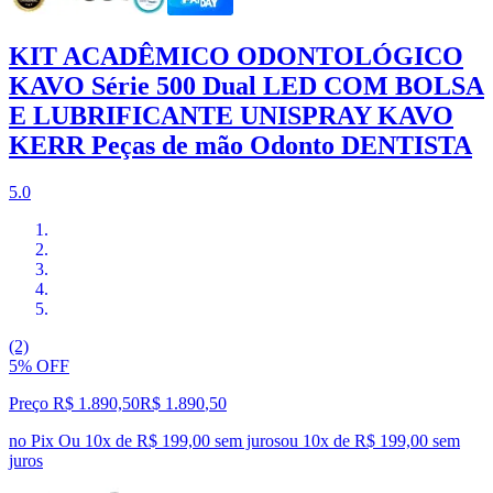
KIT ACADÊMICO ODONTOLÓGICO
KAVO Série 500 Dual LED COM BOLSA
E LUBRIFICANTE UNISPRAY KAVO
KERR Peças de mão Odonto DENTISTA
5.0
(2)
5% OFF
Preço R$ 1.890,50
R$
1.890
,
50
no Pix
Ou 10x de R$ 199,00 sem juros
ou
10
x de
R$ 199,00
sem
juros