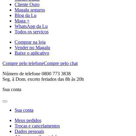
Cliente Ouro
Magalu seguros
Blog da Lu
Maga +
WhatsApp da Lu
Todos os serviços
Comprar na loja
Vender no Magalu
Baixe o aplicativo
Compre pelo telefone
Compre pelo chat
Número de telefone 0800 773 3838
Seg. à Dom. exceto feriados das 8h às 20h
Sua conta
Sua conta
Meus pedidos
Trocas e cancelamentos
Dados pessoais