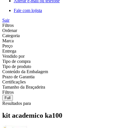
Alterar e-mail ou telefone
Fale com lojista
Sair
Filtros
Ordenar
Categoria
Marca
Preço
Entrega
Vendido por
Tipo de compra
Tipo de produto
Conteúdo da Embalagem
Prazo de Garantia
Certificações
Tamanho da Braçadeira
Filtros
Full
Resultados para
kit academico ka100