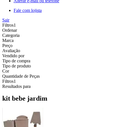
Alterar e-mail ou telefone
Fale com lojista
Sair
Filtros
1
Ordenar
Categoria
Marca
Preço
Avaliação
Vendido por
Tipo de compra
Tipo de produto
Cor
Quantidade de Peças
Filtros
1
Resultados para
kit bebe jardim