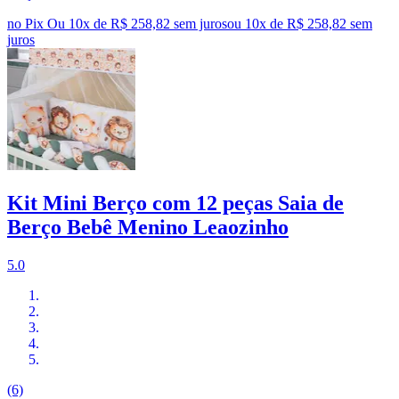
no Pix
Ou 10x de R$ 258,82 sem juros
ou
10
x de
R$ 258,82
sem
juros
Kit Mini Berço com 12 peças Saia de
Berço Bebê Menino Leaozinho
5.0
(6)