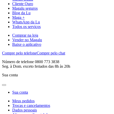
Cliente Ouro
Magalu seguros
Blog da Lu
Maga +
WhatsApp da Lu
Todos os serviços
Comprar na loja
Vender no Magalu
Baixe o aplicativo
Compre pelo telefone
Compre pelo chat
Número de telefone 0800 773 3838
Seg. à Dom. exceto feriados das 8h às 20h
Sua conta
Sua conta
Meus pedidos
Trocas e cancelamentos
Dados pessoais