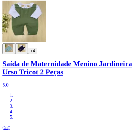
+4
Saída de Maternidade Menino Jardineira
Urso Tricot 2 Peças
5.0
(52)