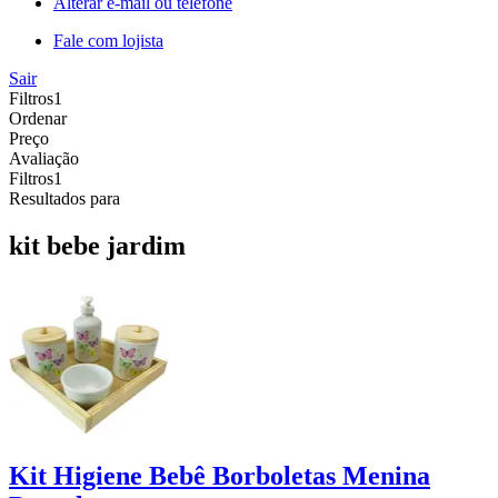
Alterar e-mail ou telefone
Fale com lojista
Sair
Filtros
1
Ordenar
Preço
Avaliação
Filtros
1
Resultados para
kit bebe jardim
Kit Higiene Bebê Borboletas Menina