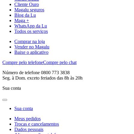
Cliente Ouro
Magalu seguros
Blog da Lu
Maga +
WhatsApp da Lu
Todos os serviços
Comprar na loja
Vender no Magalu
Baixe o aplicativo
Compre pelo telefone
Compre pelo chat
Número de telefone 0800 773 3838
Seg. à Dom. exceto feriados das 8h às 20h
Sua conta
Sua conta
Meus pedidos
Trocas e cancelamentos
Dados pessoais