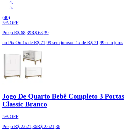
(40)
5% OFF
Preço R$ 68,39
R$
68
,
39
no Pix
Ou 1x de R$ 71,99 sem juros
ou
1
x de
R$ 71,99
sem juros
Jogo De Quarto Bebê Completo 3 Portas
Classic Branco
5% OFF
Preço R$ 2.621,36
R$
2.621
,
36