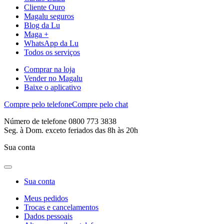
Cliente Ouro
Magalu seguros
Blog da Lu
Maga +
WhatsApp da Lu
Todos os serviços
Comprar na loja
Vender no Magalu
Baixe o aplicativo
Compre pelo telefone
Compre pelo chat
Número de telefone 0800 773 3838
Seg. à Dom. exceto feriados das 8h às 20h
Sua conta
Sua conta
Meus pedidos
Trocas e cancelamentos
Dados pessoais