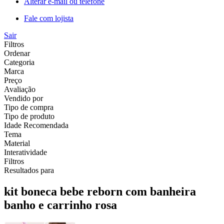
Alterar e-mail ou telefone
Fale com lojista
Sair
Filtros
Ordenar
Categoria
Marca
Preço
Avaliação
Vendido por
Tipo de compra
Tipo de produto
Idade Recomendada
Tema
Material
Interatividade
Filtros
Resultados para
kit boneca bebe reborn com banheira
banho e carrinho rosa