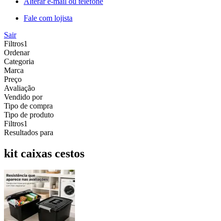
Alterar e-mail ou telefone
Fale com lojista
Sair
Filtros
1
Ordenar
Categoria
Marca
Preço
Avaliação
Vendido por
Tipo de compra
Tipo de produto
Filtros
1
Resultados para
kit caixas cestos