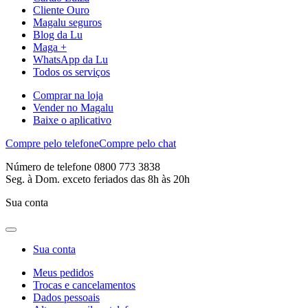
Cliente Ouro
Magalu seguros
Blog da Lu
Maga +
WhatsApp da Lu
Todos os serviços
Comprar na loja
Vender no Magalu
Baixe o aplicativo
Compre pelo telefone
Compre pelo chat
Número de telefone 0800 773 3838
Seg. à Dom. exceto feriados das 8h às 20h
Sua conta
Sua conta
Meus pedidos
Trocas e cancelamentos
Dados pessoais