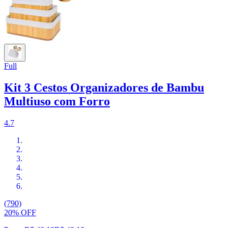
Full
Kit 3 Cestos Organizadores de Bambu
Multiuso com Forro
4.7
(790)
20% OFF