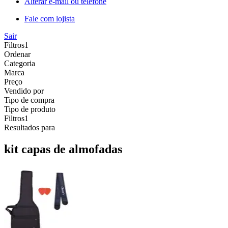
Alterar e-mail ou telefone
Fale com lojista
Sair
Filtros
1
Ordenar
Categoria
Marca
Preço
Vendido por
Tipo de compra
Tipo de produto
Filtros
1
Resultados para
kit capas de almofadas