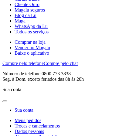
Cliente Ouro
Magalu seguros
Blog da Lu
Maga +
WhatsApp da Lu
Todos os serviços
Comprar na loja
Vender no Magalu
Baixe o aplicativo
Compre pelo telefone
Compre pelo chat
Número de telefone 0800 773 3838
Seg. à Dom. exceto feriados das 8h às 20h
Sua conta
Sua conta
Meus pedidos
Trocas e cancelamentos
Dados pessoais