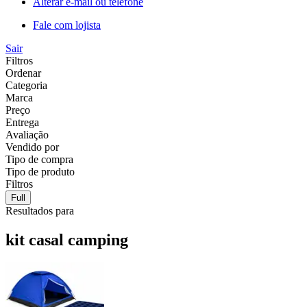
Alterar e-mail ou telefone
Fale com lojista
Sair
Filtros
Ordenar
Categoria
Marca
Preço
Entrega
Avaliação
Vendido por
Tipo de compra
Tipo de produto
Filtros
Full
Resultados para
kit casal camping