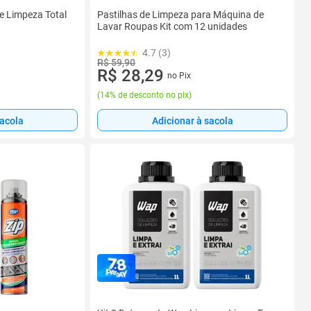
te Limpeza Total
Pastilhas de Limpeza para Máquina de
Lavar Roupas Kit com 12 unidades
4.7 (3)
R$ 59,90
R$ 28,29
no Pix
(
14% de desconto no pix
)
sacola
Adicionar à sacola