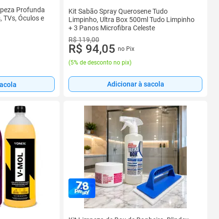
mpeza Profunda
Kit Sabão Spray Querosene Tudo
, TVs, Óculos e
Limpinho, Ultra Box 500ml Tudo Limpinho
+ 3 Panos Microfibra Celeste
R$ 119,00
R$ 94,05
no Pix
(
5% de desconto no pix
)
Adicionar à sacola
sacola