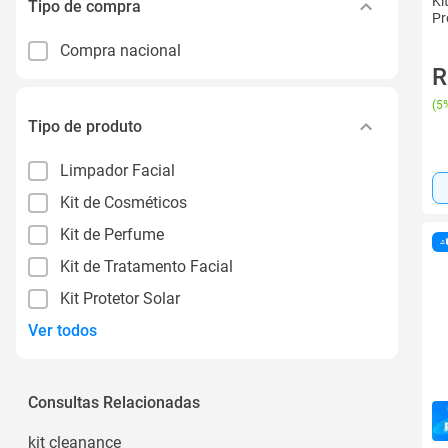
Ki
Tipo de compra
Pr
Compra nacional
R
(
5%
Tipo de produto
Limpador Facial
Kit de Cosméticos
Kit de Perfume
Kit de Tratamento Facial
Kit Protetor Solar
Ver todos
Consultas Relacionadas
kit cleanance