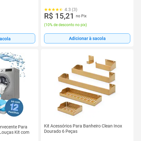
4.3 (3)
R$ 15,21
no Pix
(
10% de desconto no pix
)
Adicionar à sacola
sacola
Kit Acessórios Para Banheiro Clean Inox
ervecente Para
Dourado 6 Peças
Louças Kit com