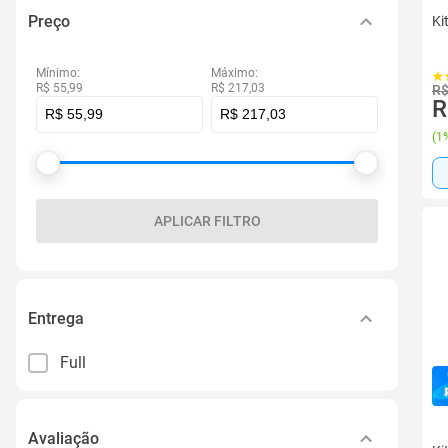
Preço
Ki
Mínimo:
Máximo:
R$ 55,99
R$ 217,03
R$
R
(
1%
APLICAR FILTRO
Entrega
Full
Avaliação