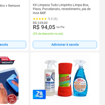
Kit Limpeza Tudo Limpinho Limpa Box,
Litro + Remove
Pisos, Porcelanato, revestimento, pia de
Inox Mdf
5.0 (6)
R$ 129,00
R$ 94,05
no Pix
(
5% de desconto no pix
)
sacola
Adicionar à sacola