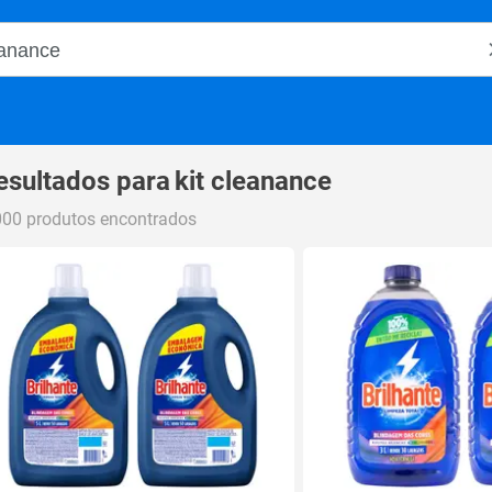
o Magalu
esultados para
kit cleanance
000 produtos encontrados