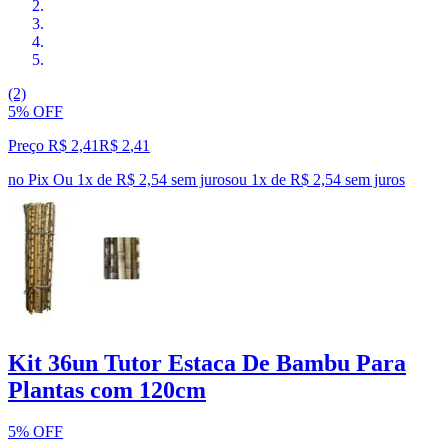
(2)
5% OFF
Preço R$ 2,41
R$
2
,
41
no Pix
Ou 1x de R$ 2,54 sem juros
ou
1
x de
R$ 2,54
sem juros
Kit 36un Tutor Estaca De Bambu Para
Plantas com 120cm
5% OFF