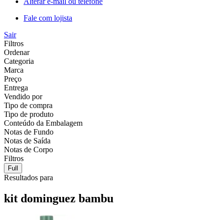
Alterar e-mail ou telefone
Fale com lojista
Sair
Filtros
Ordenar
Categoria
Marca
Preço
Entrega
Vendido por
Tipo de compra
Tipo de produto
Conteúdo da Embalagem
Notas de Fundo
Notas de Saída
Notas de Corpo
Filtros
Full
Resultados para
kit dominguez bambu