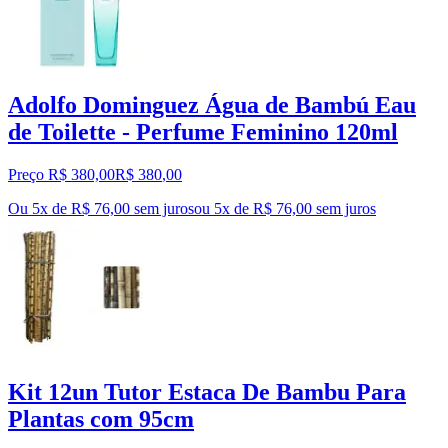
Adolfo Dominguez Água de Bambú Eau
de Toilette - Perfume Feminino 120ml
Preço R$ 380,00
R$
380
,
00
Ou 5x de R$ 76,00 sem juros
ou
5
x de
R$ 76,00
sem juros
Kit 12un Tutor Estaca De Bambu Para
Plantas com 95cm