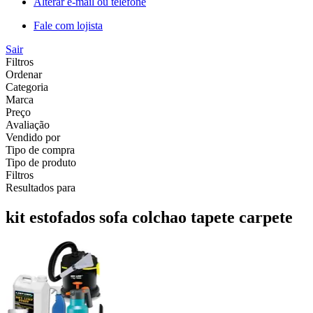
Alterar e-mail ou telefone
Fale com lojista
Sair
Filtros
Ordenar
Categoria
Marca
Preço
Avaliação
Vendido por
Tipo de compra
Tipo de produto
Filtros
Resultados para
kit estofados sofa colchao tapete carpete