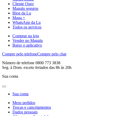
Cliente Ouro
Magalu seguros
Blog da Lu
Maga +
WhatsApp da Lu
Todos os serviços
Comprar na loja
Vender no Magalu
Baixe o aplicativo
Compre pelo telefone
Compre pelo chat
Número de telefone 0800 773 3838
Seg. à Dom. exceto feriados das 8h às 20h
Sua conta
Sua conta
Meus pedidos
Trocas e cancelamentos
Dados pessoais