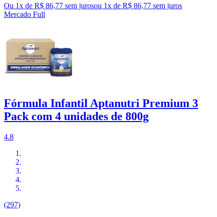
Ou 1x de R$ 86,77 sem juros
ou
1
x de
R$ 86,77
sem juros
Mercado Full
Fórmula Infantil Aptanutri Premium 3
Pack com 4 unidades de 800g
4.8
(297)