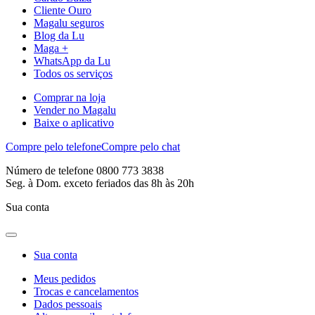
Cliente Ouro
Magalu seguros
Blog da Lu
Maga +
WhatsApp da Lu
Todos os serviços
Comprar na loja
Vender no Magalu
Baixe o aplicativo
Compre pelo telefone
Compre pelo chat
Número de telefone 0800 773 3838
Seg. à Dom. exceto feriados das 8h às 20h
Sua conta
Sua conta
Meus pedidos
Trocas e cancelamentos
Dados pessoais