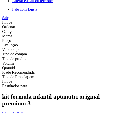
Alterar e-mail ou telefone
Fale com lojista
Sair
Filtros
Ordenar
Categoria
Marca
Preço
Avaliação
Vendido por
Tipo de compra
Tipo de produto
Volume
Quantidade
Idade Recomendada
Tipo de Embalagem
Filtros
Resultados para
kit formula infantil aptanutri original
premium 3