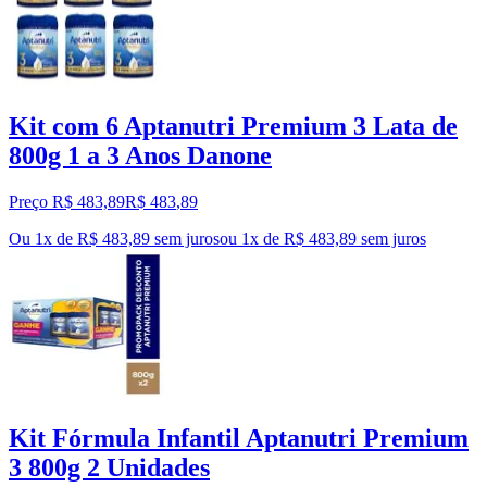
Kit com 6 Aptanutri Premium 3 Lata de
800g 1 a 3 Anos Danone
Preço R$ 483,89
R$
483
,
89
Ou 1x de R$ 483,89 sem juros
ou
1
x de
R$ 483,89
sem juros
Kit Fórmula Infantil Aptanutri Premium
3 800g 2 Unidades