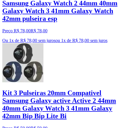
Samsung Galaxy Watch 2 44mm 40mm
Galaxy Watch 3 41mm Galaxy Watch
42mm pulseira esp
Preço R$ 78,00
R$
78
,
00
Ou 1x de R$ 78,00 sem juros
ou
1
x de
R$ 78,00
sem juros
Kit 3 Pulseiras 20mm Compativel
Samsung Galaxy active Active 2 44mm
40mm Galaxy Watch 3 41mm Galaxy
42mm Bip Bip Lite Bi