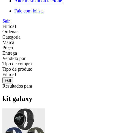
Alterar e-mail ou telefone
Fale com lojista
Sair
Filtros
1
Ordenar
Categoria
Marca
Preço
Entrega
Vendido por
Tipo de compra
Tipo de produto
Filtros
1
Full
Resultados para
kit galaxy