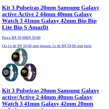
Kit 3 Pulseiras 20mm Samsung Galaxy
active Active 2 44mm 40mm Galaxy
Watch 3 41mm Galaxy 42mm Bip Bip
Lite Bip S Amazfit
Preço R$ 59,00
R$
59
,
00
Ou 1x de R$ 59,00 sem juros
ou
1
x de
R$ 59,00
sem juros
Kit 3 Pulseiras 20mm Samsung Galaxy
active/Active 2 44mm 40mm Galaxy
Watch 3 41mm Galaxy 42mm 20mm