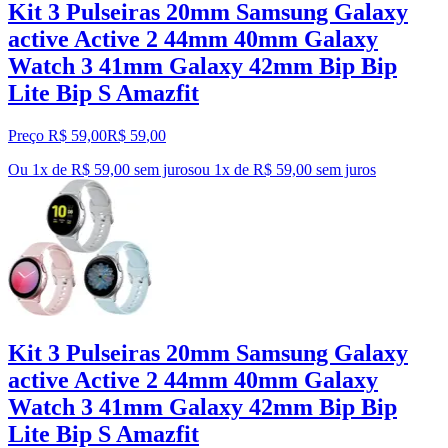
Kit 3 Pulseiras 20mm Samsung Galaxy
active Active 2 44mm 40mm Galaxy
Watch 3 41mm Galaxy 42mm Bip Bip
Lite Bip S Amazfit
Preço R$ 59,00
R$
59
,
00
Ou 1x de R$ 59,00 sem juros
ou
1
x de
R$ 59,00
sem juros
Kit 3 Pulseiras 20mm Samsung Galaxy
active Active 2 44mm 40mm Galaxy
Watch 3 41mm Galaxy 42mm Bip Bip
Lite Bip S Amazfit