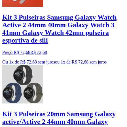
Kit 3 Pulseiras Samsung Galaxy Watch
Active 2 44mm 40mm Galaxy Watch 3
41mm Galaxy Watch 42mm pulseira
esportiva de sili
Preço R$ 72,68
R$
72
,
68
Ou 1x de R$ 72,68 sem juros
ou
1
x de
R$ 72,68
sem juros
Kit 3 Pulseiras 20mm Samsung Galaxy
active/Active 2 44mm 40mm Galaxy