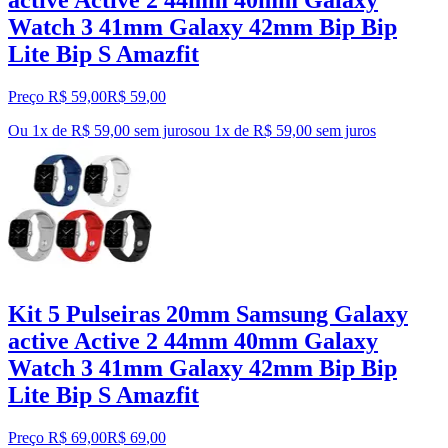
active Active 2 44mm 40mm Galaxy
Watch 3 41mm Galaxy 42mm Bip Bip
Lite Bip S Amazfit
Preço R$ 59,00
R$
59
,
00
Ou 1x de R$ 59,00 sem juros
ou
1
x de
R$ 59,00
sem juros
Kit 5 Pulseiras 20mm Samsung Galaxy
active Active 2 44mm 40mm Galaxy
Watch 3 41mm Galaxy 42mm Bip Bip
Lite Bip S Amazfit
Preço R$ 69,00
R$
69
,
00