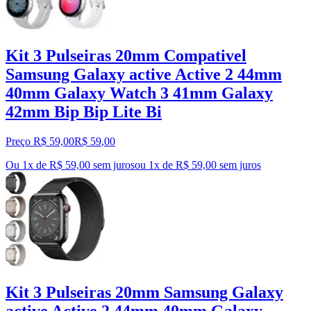
Kit 3 Pulseiras 20mm Compativel
Samsung Galaxy active Active 2 44mm
40mm Galaxy Watch 3 41mm Galaxy
42mm Bip Bip Lite Bi
Preço R$ 59,00
R$
59
,
00
Ou 1x de R$ 59,00 sem juros
ou
1
x de
R$ 59,00
sem juros
Kit 3 Pulseiras 20mm Samsung Galaxy