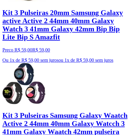
Kit 3 Pulseiras 20mm Samsung Galaxy
active Active 2 44mm 40mm Galaxy
Watch 3 41mm Galaxy 42mm Bip Bip
Lite Bip S Amazfit
Preço R$ 59,00
R$
59
,
00
Ou 1x de R$ 59,00 sem juros
ou
1
x de
R$ 59,00
sem juros
Kit 3 Pulseiras Samsung Galaxy Waatch
Active 2 44mm 40mm Galaxy Watcch 3
41mm Galaxy Waatch 42mm pulseira