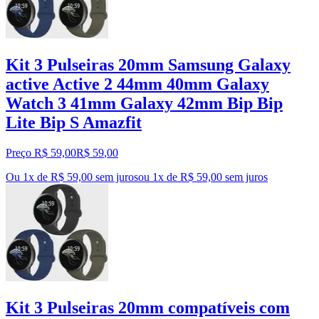
Kit 3 Pulseiras 20mm Samsung Galaxy
active Active 2 44mm 40mm Galaxy
Watch 3 41mm Galaxy 42mm Bip Bip
Lite Bip S Amazfit
Preço R$ 59,00
R$
59
,
00
Ou 1x de R$ 59,00 sem juros
ou
1
x de
R$ 59,00
sem juros
Kit 3 Pulseiras 20mm compatíveis com