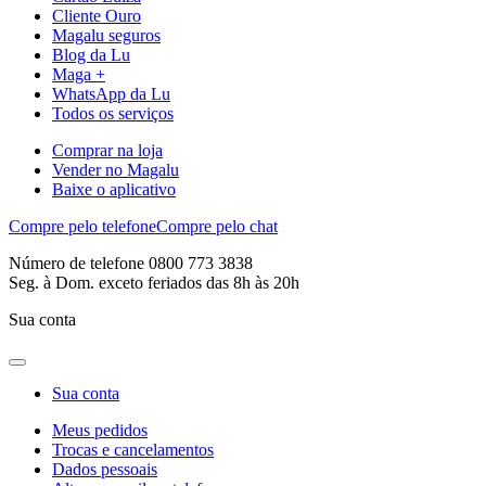
Cliente Ouro
Magalu seguros
Blog da Lu
Maga +
WhatsApp da Lu
Todos os serviços
Comprar na loja
Vender no Magalu
Baixe o aplicativo
Compre pelo telefone
Compre pelo chat
Número de telefone 0800 773 3838
Seg. à Dom. exceto feriados das 8h às 20h
Sua conta
Sua conta
Meus pedidos
Trocas e cancelamentos
Dados pessoais