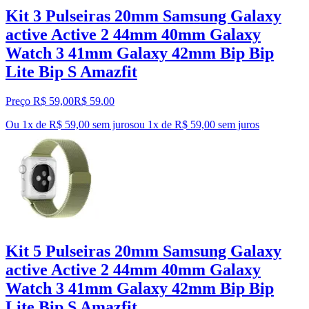
Kit 3 Pulseiras 20mm Samsung Galaxy
active Active 2 44mm 40mm Galaxy
Watch 3 41mm Galaxy 42mm Bip Bip
Lite Bip S Amazfit
Preço R$ 59,00
R$
59
,
00
Ou 1x de R$ 59,00 sem juros
ou
1
x de
R$ 59,00
sem juros
Kit 5 Pulseiras 20mm Samsung Galaxy
active Active 2 44mm 40mm Galaxy
Watch 3 41mm Galaxy 42mm Bip Bip
Lite Bip S Amazfit