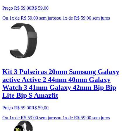
Preço R$ 59,00
R$
59
,
00
Ou 1x de R$ 59,00 sem juros
ou
1
x de
R$ 59,00
sem juros
Kit 3 Pulseiras 20mm Samsung Galaxy
active Active 2 44mm 40mm Galaxy
Watch 3 41mm Galaxy 42mm Bip Bip
Lite Bip S Amazfit
Preço R$ 59,00
R$
59
,
00
Ou 1x de R$ 59,00 sem juros
ou
1
x de
R$ 59,00
sem juros