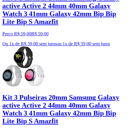
active Active 2 44mm 40mm Galaxy
Watch 3 41mm Galaxy 42mm Bip Bip
Lite Bip S Amazfit
Preço R$ 59,00
R$
59
,
00
Ou 1x de R$ 59,00 sem juros
ou
1
x de
R$ 59,00
sem juros
Kit 3 Pulseiras 20mm Samsung Galaxy
active Active 2 44mm 40mm Galaxy
Watch 3 41mm Galaxy 42mm Bip Bip
Lite Bip S Amazfit