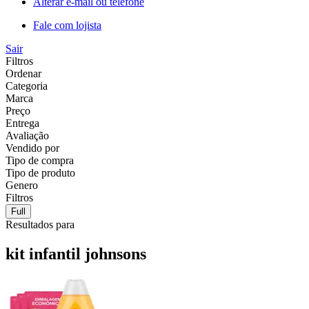
Alterar e-mail ou telefone
Fale com lojista
Sair
Filtros
Ordenar
Categoria
Marca
Preço
Entrega
Avaliação
Vendido por
Tipo de compra
Tipo de produto
Genero
Filtros
Full
Resultados para
kit infantil johnsons