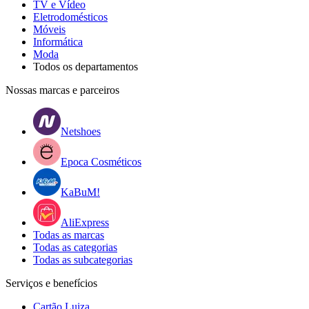
TV e Vídeo
Eletrodomésticos
Móveis
Informática
Moda
Todos os departamentos
Nossas marcas e parceiros
Netshoes
Epoca Cosméticos
KaBuM!
AliExpress
Todas as marcas
Todas as categorias
Todas as subcategorias
Serviços e benefícios
Cartão Luiza