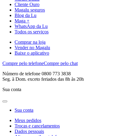
Cliente Ouro
Magalu seguros
Blog da Lu
Maga +
WhatsApp da Lu
Todos os serviços
Comprar na loja
Vender no Magalu
Baixe o aplicativo
Compre pelo telefone
Compre pelo chat
Número de telefone 0800 773 3838
Seg. à Dom. exceto feriados das 8h às 20h
Sua conta
Sua conta
Meus pedidos
Trocas e cancelamentos
Dados pessoais