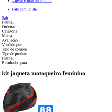
Alterar e-mail ou telefone
Fale com lojista
Sair
Filtros
1
Ordenar
Categoria
Marca
Avaliação
Vendido por
Tipo de compra
Tipo de produto
Filtros
1
Resultados para
kit jaqueta motoqueiro feminino