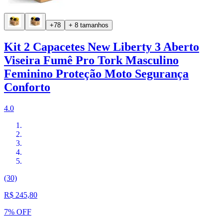
+78
+ 8 tamanhos
Kit 2 Capacetes New Liberty 3 Aberto
Viseira Fumê Pro Tork Masculino
Feminino Proteção Moto Segurança
Conforto
4.0
(30)
R$ 245,80
7% OFF