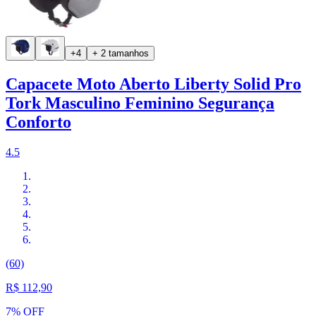
+4
+ 2 tamanhos
Capacete Moto Aberto Liberty Solid Pro
Tork Masculino Feminino Segurança
Conforto
4.5
(60)
R$ 112,90
7% OFF