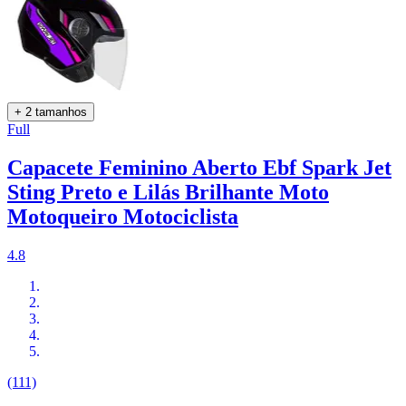
+ 2 tamanhos
Full
Capacete Feminino Aberto Ebf Spark Jet
Sting Preto e Lilás Brilhante Moto
Motoqueiro Motociclista
4.8
(111)