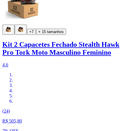
+7
+ 15 tamanhos
Kit 2 Capacetes Fechado Stealth Hawk
Pro Tork Moto Masculino Feminino
4.6
(24)
R$ 505,80
7% OFF