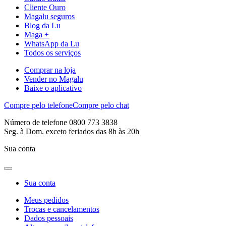
Cliente Ouro
Magalu seguros
Blog da Lu
Maga +
WhatsApp da Lu
Todos os serviços
Comprar na loja
Vender no Magalu
Baixe o aplicativo
Compre pelo telefone
Compre pelo chat
Número de telefone 0800 773 3838
Seg. à Dom. exceto feriados das 8h às 20h
Sua conta
Sua conta
Meus pedidos
Trocas e cancelamentos
Dados pessoais