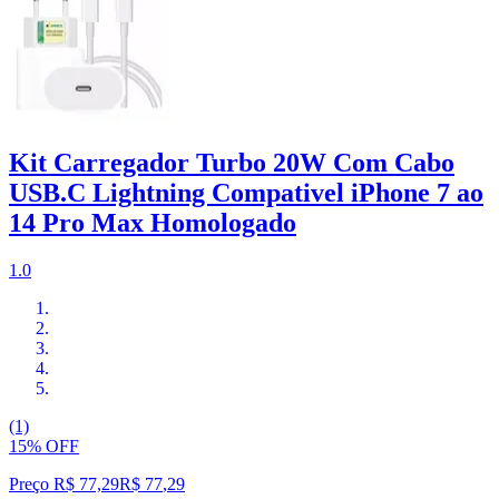
Kit Carregador Turbo 20W Com Cabo
USB.C Lightning Compativel iPhone 7 ao
14 Pro Max Homologado
1.0
(1)
15% OFF
Preço R$ 77,29
R$
77
,
29