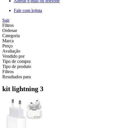
Alterar e-mail ou telefone
Fale com lojista
Sair
Filtros
Ordenar
Categoria
Marca
Preço
Avaliação
Vendido por
Tipo de compra
Tipo de produto
Filtros
Resultados para
kit lightning 3