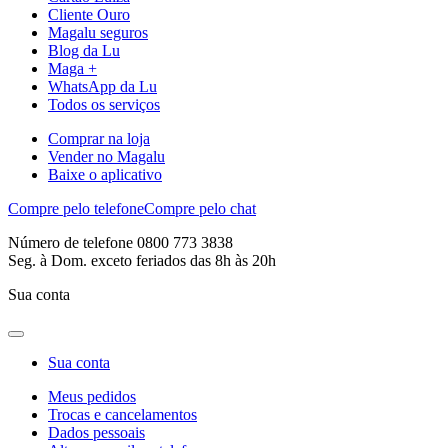
Cliente Ouro
Magalu seguros
Blog da Lu
Maga +
WhatsApp da Lu
Todos os serviços
Comprar na loja
Vender no Magalu
Baixe o aplicativo
Compre pelo telefone
Compre pelo chat
Número de telefone 0800 773 3838
Seg. à Dom. exceto feriados das 8h às 20h
Sua conta
Sua conta
Meus pedidos
Trocas e cancelamentos
Dados pessoais