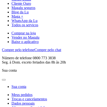
Cliente Ouro
Magalu seguros
Blog da Lu
Maga +
WhatsApp da Lu
Todos os serviços
Comprar na loja
Vender no Magalu
Baixe o aplicativo
Compre pelo telefone
Compre pelo chat
Número de telefone 0800 773 3838
Seg. à Dom. exceto feriados das 8h às 20h
Sua conta
Sua conta
Meus pedidos
Trocas e cancelamentos
Dados pessoais