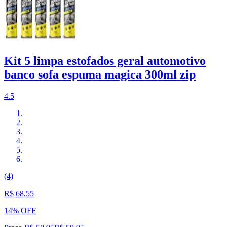
Kit 5 limpa estofados geral automotivo
banco sofa espuma magica 300ml zip
4.5
(4)
R$ 68,55
14% OFF