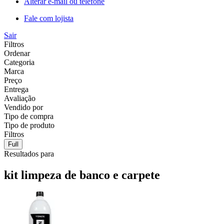
Alterar e-mail ou telefone
Fale com lojista
Sair
Filtros
Ordenar
Categoria
Marca
Preço
Entrega
Avaliação
Vendido por
Tipo de compra
Tipo de produto
Filtros
Full
Resultados para
kit limpeza de banco e carpete