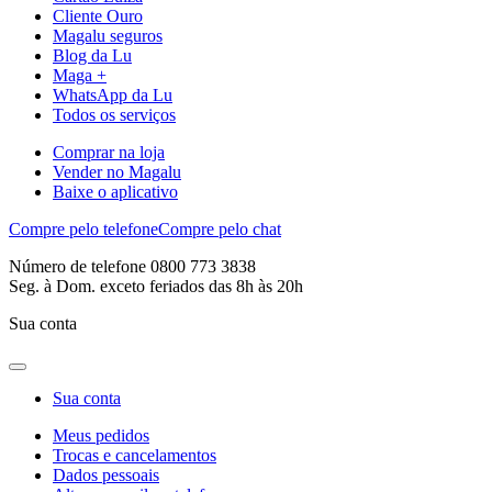
Cliente Ouro
Magalu seguros
Blog da Lu
Maga +
WhatsApp da Lu
Todos os serviços
Comprar na loja
Vender no Magalu
Baixe o aplicativo
Compre pelo telefone
Compre pelo chat
Número de telefone 0800 773 3838
Seg. à Dom. exceto feriados das 8h às 20h
Sua conta
Sua conta
Meus pedidos
Trocas e cancelamentos
Dados pessoais