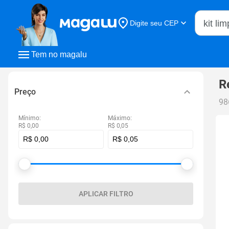
Buscar n
Digite seu CEP
Buscar
Tem no magalu
R
Preço
98
Mínimo:
Máximo:
R$ 0,00
R$ 0,05
APLICAR FILTRO