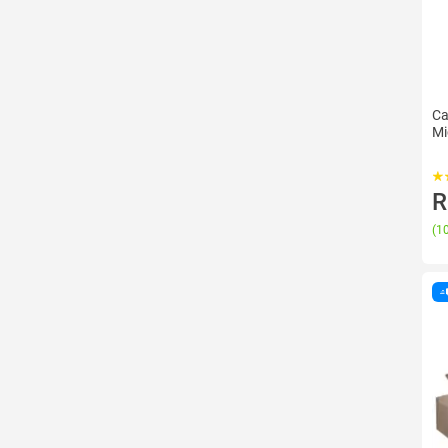
Ca
Mi
R
(
10