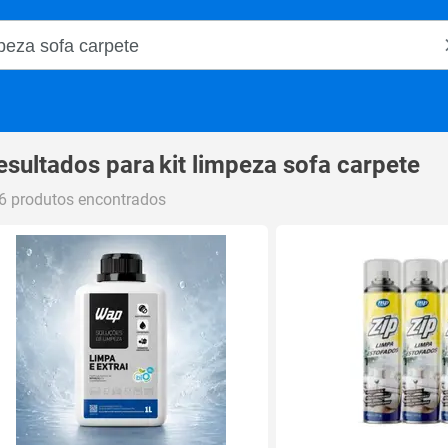
o Magalu
esultados para
kit limpeza sofa carpete
6 produtos encontrados