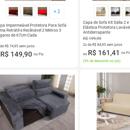
+
2
Capa de Sofá Kit Dália 2 e
pa Impermeável Protetora Para Sofá-
Elástica Protetora Lavável
ma Retrátil e Reclinável 2 Metros 3
Antiderrapante
gares de 67cm Cada
R$ 199,90
2x de R$ 84,95 sem juros
 de R$ 74,95 sem juros
2 vez de R$ 84,95 sem juros
R$ 161,41
ez de R$ 74,95 sem juros
R$ 149,90
no Pi
ou
no Pix
u
(
5% de desconto no pix
)