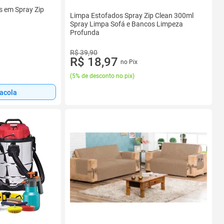
s em Spray Zip
Limpa Estofados Spray Zip Clean 300ml
Spray Limpa Sofá e Bancos Limpeza
Profunda
R$ 39,90
R$ 18,97
no Pix
(
5% de desconto no pix
)
sacola