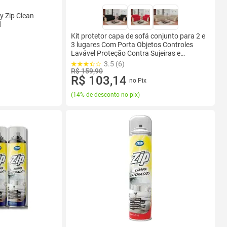
y Zip Clean
d
Kit protetor capa de sofá conjunto para 2 e
3 lugares Com Porta Objetos Controles
Lavável Proteção Contra Sujeiras e
Manchas
3.5 (6)
R$ 159,90
R$ 103,14
no Pix
(
14% de desconto no pix
)