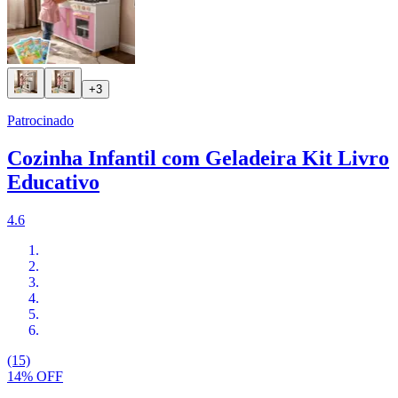
+3
Patrocinado
Cozinha Infantil com Geladeira Kit Livro
Educativo
4.6
(15)
14% OFF