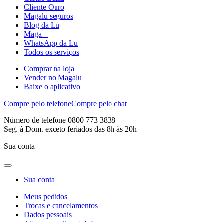
Cliente Ouro
Magalu seguros
Blog da Lu
Maga +
WhatsApp da Lu
Todos os serviços
Comprar na loja
Vender no Magalu
Baixe o aplicativo
Compre pelo telefone
Compre pelo chat
Número de telefone 0800 773 3838
Seg. à Dom. exceto feriados das 8h às 20h
Sua conta
Sua conta
Meus pedidos
Trocas e cancelamentos
Dados pessoais