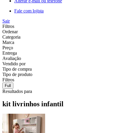
Alterar e-mail ou telefone
Fale com lojista
Sair
Filtros
Ordenar
Categoria
Marca
Preço
Entrega
Avaliação
Vendido por
Tipo de compra
Tipo de produto
Filtros
Full
Resultados para
kit livrinhos infantil