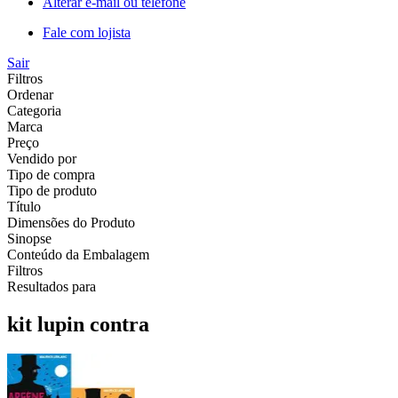
Alterar e-mail ou telefone
Fale com lojista
Sair
Filtros
Ordenar
Categoria
Marca
Preço
Vendido por
Tipo de compra
Tipo de produto
Título
Dimensões do Produto
Sinopse
Conteúdo da Embalagem
Filtros
Resultados para
kit lupin contra