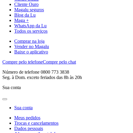
Cliente Ouro
Magalu seguros
Blog da Lu
Maga +
WhatsApp da Lu
Todos os serviços
Comprar na loja
Vender no Magalu
Baixe o aplicativo
Compre pelo telefone
Compre pelo chat
Número de telefone 0800 773 3838
Seg. à Dom. exceto feriados das 8h às 20h
Sua conta
Sua conta
Meus pedidos
Trocas e cancelamentos
Dados pessoais