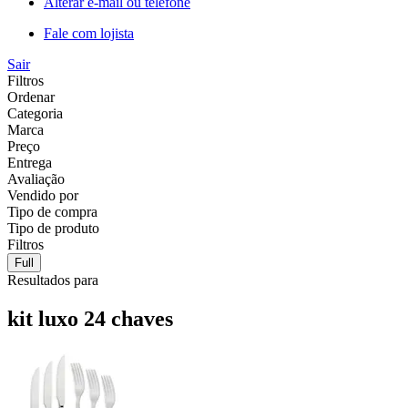
Alterar e-mail ou telefone
Fale com lojista
Sair
Filtros
Ordenar
Categoria
Marca
Preço
Entrega
Avaliação
Vendido por
Tipo de compra
Tipo de produto
Filtros
Full
Resultados para
kit luxo 24 chaves