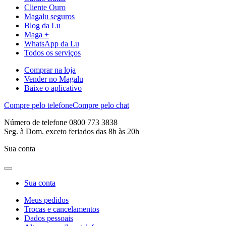
Cliente Ouro
Magalu seguros
Blog da Lu
Maga +
WhatsApp da Lu
Todos os serviços
Comprar na loja
Vender no Magalu
Baixe o aplicativo
Compre pelo telefone
Compre pelo chat
Número de telefone 0800 773 3838
Seg. à Dom. exceto feriados das 8h às 20h
Sua conta
Sua conta
Meus pedidos
Trocas e cancelamentos
Dados pessoais