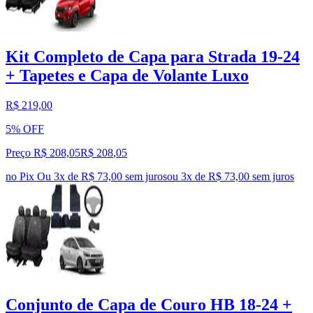
Kit Completo de Capa para Strada 19-24
+ Tapetes e Capa de Volante Luxo
R$ 219,00
5% OFF
Preço R$ 208,05
R$
208
,
05
no Pix
Ou 3x de R$ 73,00 sem juros
ou
3
x de
R$ 73,00
sem juros
Conjunto de Capa de Couro HB 18-24 +