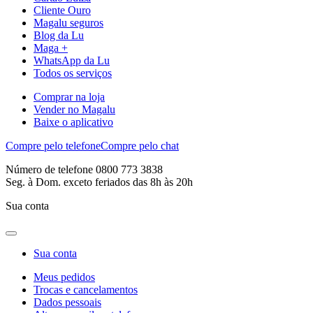
Cliente Ouro
Magalu seguros
Blog da Lu
Maga +
WhatsApp da Lu
Todos os serviços
Comprar na loja
Vender no Magalu
Baixe o aplicativo
Compre pelo telefone
Compre pelo chat
Número de telefone 0800 773 3838
Seg. à Dom. exceto feriados das 8h às 20h
Sua conta
Sua conta
Meus pedidos
Trocas e cancelamentos
Dados pessoais