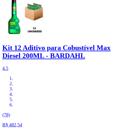
Kit 12 Aditivo para Cobustível Max
Diesel 200ML - BARDAHL
4.5
(78)
R$ 482,54