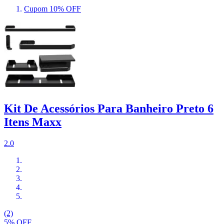
Cupom 10% OFF
Kit De Acessórios Para Banheiro Preto 6
Itens Maxx
2.0
(2)
5% OFF