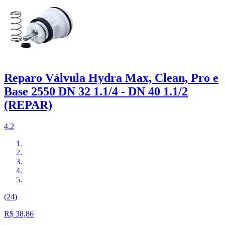
Reparo Válvula Hydra Max, Clean, Pro e
Base 2550 DN 32 1.1/4 - DN 40 1.1/2
(REPAR)
4.2
(24)
R$ 38,86