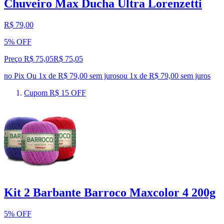
Chuveiro Max Ducha Ultra Lorenzetti
R$ 79,00
5% OFF
Preço R$ 75,05
R$
75
,
05
no Pix
Ou 1x de R$ 79,00 sem juros
ou
1
x de
R$ 79,00
sem juros
Cupom R$ 15 OFF
Kit 2 Barbante Barroco Maxcolor 4 200g
5% OFF