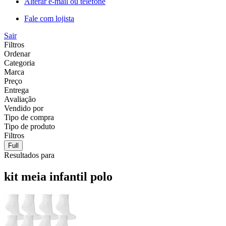
Alterar e-mail ou telefone
Fale com lojista
Sair
Filtros
Ordenar
Categoria
Marca
Preço
Entrega
Avaliação
Vendido por
Tipo de compra
Tipo de produto
Filtros
Full
Resultados para
kit meia infantil polo