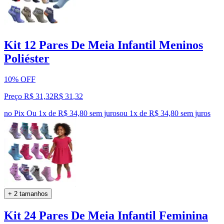
Kit 12 Pares De Meia Infantil Meninos
Poliéster
10% OFF
Preço R$ 31,32
R$
31
,
32
no Pix
Ou 1x de R$ 34,80 sem juros
ou
1
x de
R$ 34,80
sem juros
+ 2 tamanhos
Kit 24 Pares De Meia Infantil Feminina