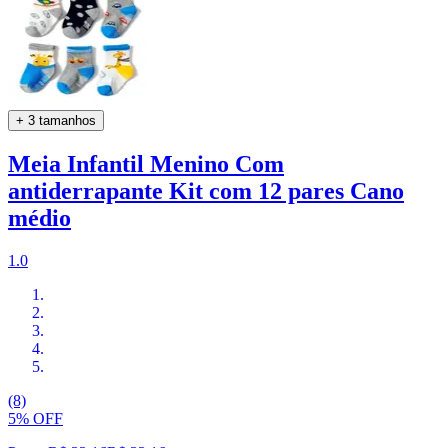
+ 3 tamanhos
Meia Infantil Menino Com
antiderrapante Kit com 12 pares Cano
médio
1.0
(8)
5% OFF