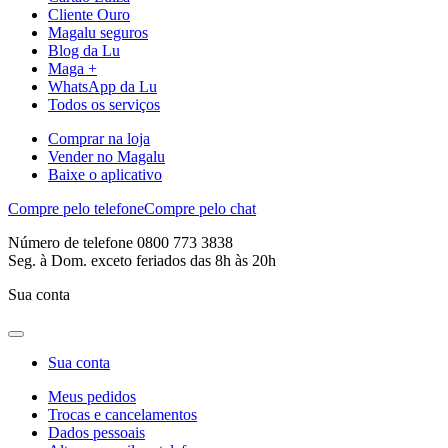
Cliente Ouro
Magalu seguros
Blog da Lu
Maga +
WhatsApp da Lu
Todos os serviços
Comprar na loja
Vender no Magalu
Baixe o aplicativo
Compre pelo telefone
Compre pelo chat
Número de telefone 0800 773 3838
Seg. à Dom. exceto feriados das 8h às 20h
Sua conta
Sua conta
Meus pedidos
Trocas e cancelamentos
Dados pessoais