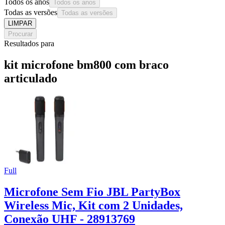
Todos os anos
Todos os anos
Todas as versões
Todas as versões
LIMPAR
Procurar
Resultados para
kit microfone bm800 com braco
articulado
Full
Microfone Sem Fio JBL PartyBox
Wireless Mic, Kit com 2 Unidades,
Conexão UHF - 28913769