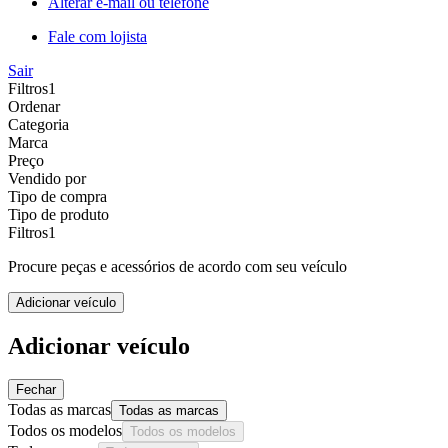
Alterar e-mail ou telefone
Fale com lojista
Sair
Filtros
1
Ordenar
Categoria
Marca
Preço
Vendido por
Tipo de compra
Tipo de produto
Filtros
1
Procure peças e acessórios de acordo com seu veículo
Adicionar veículo
Adicionar veículo
Fechar
Todas as marcas
Todas as marcas
Todos os modelos
Todos os modelos