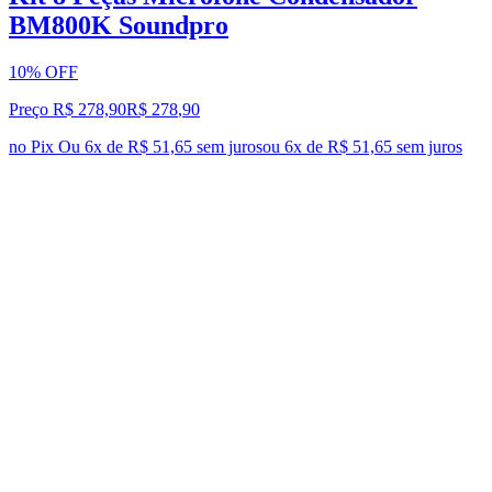
BM800K Soundpro
10% OFF
Preço R$ 278,90
R$
278
,
90
no Pix
Ou 6x de R$ 51,65 sem juros
ou
6
x de
R$ 51,65
sem juros