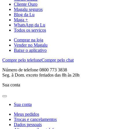
Cliente Ouro
Magalu seguros
Blog da Lu
Maga +
WhatsApp da Lu
Todos os serviços
Comprar na loja
Vender no Magalu
Baixe o aplicativo
Compre pelo telefone
Compre pelo chat
Número de telefone 0800 773 3838
Seg. à Dom. exceto feriados das 8h às 20h
Sua conta
Sua conta
Meus pedidos
Trocas e cancelamentos
Dados pessoais