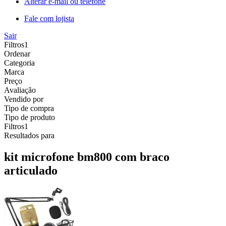
Alterar e-mail ou telefone
Fale com lojista
Sair
Filtros
1
Ordenar
Categoria
Marca
Preço
Avaliação
Vendido por
Tipo de compra
Tipo de produto
Filtros
1
Resultados para
kit microfone bm800 com braco
articulado