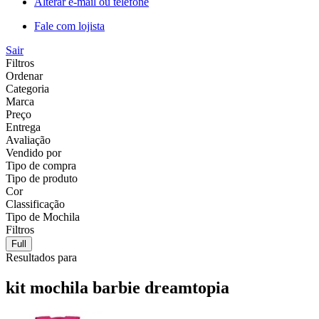
Alterar e-mail ou telefone
Fale com lojista
Sair
Filtros
Ordenar
Categoria
Marca
Preço
Entrega
Avaliação
Vendido por
Tipo de compra
Tipo de produto
Cor
Classificação
Tipo de Mochila
Filtros
Full
Resultados para
kit mochila barbie dreamtopia