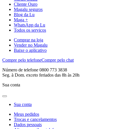
Cliente Ouro
Magalu seguros
Blog da Lu
Maga +
WhatsApp da Lu
Todos os serviços
Comprar na loja
Vender no Magalu
Baixe o aplicativo
Compre pelo telefone
Compre pelo chat
Número de telefone 0800 773 3838
Seg. à Dom. exceto feriados das 8h às 20h
Sua conta
Sua conta
Meus pedidos
Trocas e cancelamentos
Dados pessoais