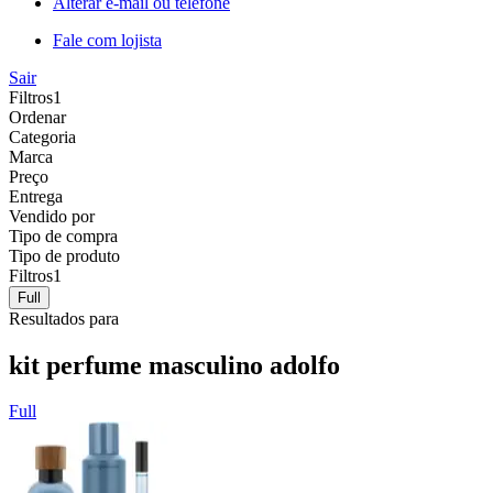
Alterar e-mail ou telefone
Fale com lojista
Sair
Filtros
1
Ordenar
Categoria
Marca
Preço
Entrega
Vendido por
Tipo de compra
Tipo de produto
Filtros
1
Full
Resultados para
kit perfume masculino adolfo
Full