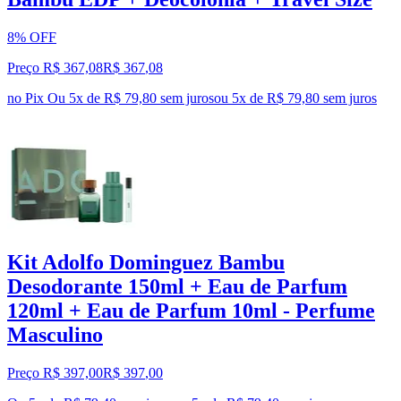
8% OFF
Preço R$ 367,08
R$
367
,
08
no Pix
Ou 5x de R$ 79,80 sem juros
ou
5
x de
R$ 79,80
sem juros
Kit Adolfo Dominguez Bambu
Desodorante 150ml + Eau de Parfum
120ml + Eau de Parfum 10ml - Perfume
Masculino
Preço R$ 397,00
R$
397
,
00