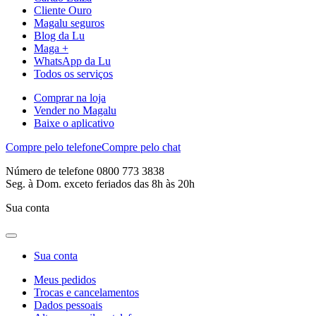
Cliente Ouro
Magalu seguros
Blog da Lu
Maga +
WhatsApp da Lu
Todos os serviços
Comprar na loja
Vender no Magalu
Baixe o aplicativo
Compre pelo telefone
Compre pelo chat
Número de telefone 0800 773 3838
Seg. à Dom. exceto feriados das 8h às 20h
Sua conta
Sua conta
Meus pedidos
Trocas e cancelamentos
Dados pessoais