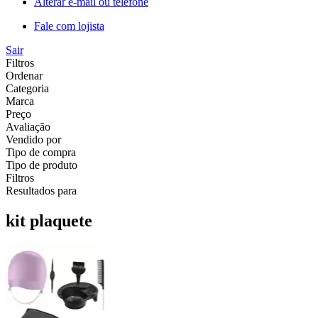
Alterar e-mail ou telefone
Fale com lojista
Sair
Filtros
Ordenar
Categoria
Marca
Preço
Avaliação
Vendido por
Tipo de compra
Tipo de produto
Filtros
Resultados para
kit plaquete