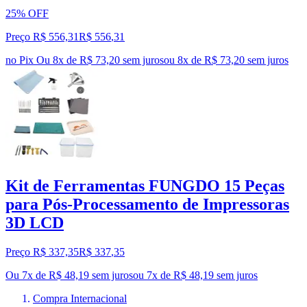
25% OFF
Preço R$ 556,31
R$
556
,
31
no Pix
Ou 8x de R$ 73,20 sem juros
ou
8
x de
R$ 73,20
sem juros
Kit de Ferramentas FUNGDO 15 Peças
para Pós-Processamento de Impressoras
3D LCD
Preço R$ 337,35
R$
337
,
35
Ou 7x de R$ 48,19 sem juros
ou
7
x de
R$ 48,19
sem juros
Compra Internacional