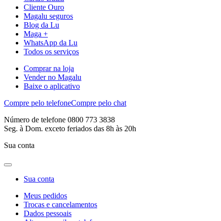
Cliente Ouro
Magalu seguros
Blog da Lu
Maga +
WhatsApp da Lu
Todos os serviços
Comprar na loja
Vender no Magalu
Baixe o aplicativo
Compre pelo telefone
Compre pelo chat
Número de telefone 0800 773 3838
Seg. à Dom. exceto feriados das 8h às 20h
Sua conta
Sua conta
Meus pedidos
Trocas e cancelamentos
Dados pessoais