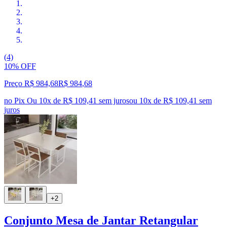
(4)
10% OFF
Preço R$ 984,68
R$
984
,
68
no Pix
Ou 10x de R$ 109,41 sem juros
ou
10
x de
R$ 109,41
sem
juros
+2
Conjunto Mesa de Jantar Retangular