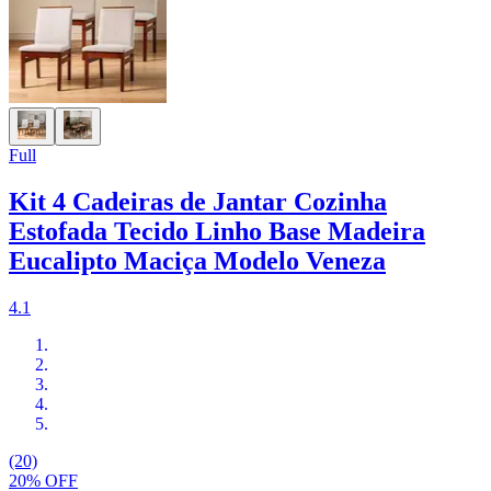
Full
Kit 4 Cadeiras de Jantar Cozinha
Estofada Tecido Linho Base Madeira
Eucalipto Maciça Modelo Veneza
4.1
(20)
20% OFF