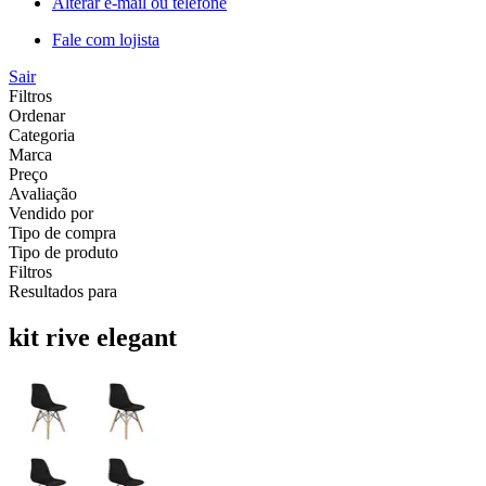
Alterar e-mail ou telefone
Fale com lojista
Sair
Filtros
Ordenar
Categoria
Marca
Preço
Avaliação
Vendido por
Tipo de compra
Tipo de produto
Filtros
Resultados para
kit rive elegant