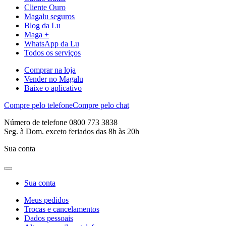
Cliente Ouro
Magalu seguros
Blog da Lu
Maga +
WhatsApp da Lu
Todos os serviços
Comprar na loja
Vender no Magalu
Baixe o aplicativo
Compre pelo telefone
Compre pelo chat
Número de telefone 0800 773 3838
Seg. à Dom. exceto feriados das 8h às 20h
Sua conta
Sua conta
Meus pedidos
Trocas e cancelamentos
Dados pessoais