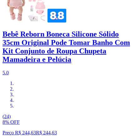
Bebê Reborn Boneca Silicone Sólido
35cm Original Pode Tomar Banho Com
Kit Conjunto de Roupa Chupeta
Mamadeira e Pelúcia
5.0
(24)
8% OFF
Preço R$ 244,63
R$
244
,
63