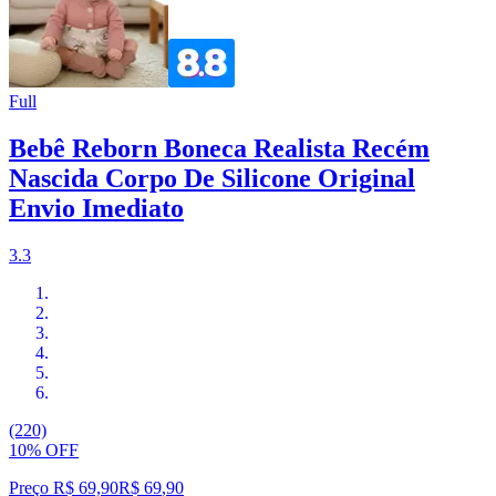
Full
Bebê Reborn Boneca Realista Recém
Nascida Corpo De Silicone Original
Envio Imediato
3.3
(220)
10% OFF
Preço R$ 69,90
R$
69
,
90