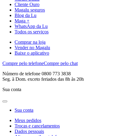
Cliente Ouro
Magalu seguros
Blog da Lu
Maga +
WhatsApp da Lu
Todos os serviços
Comprar na loja
Vender no Magalu
Baixe o aplicativo
Compre pelo telefone
Compre pelo chat
Número de telefone 0800 773 3838
Seg. à Dom. exceto feriados das 8h às 20h
Sua conta
Sua conta
Meus pedidos
Trocas e cancelamentos
Dados pessoais