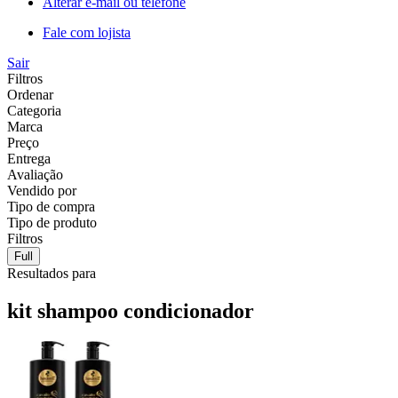
Alterar e-mail ou telefone
Fale com lojista
Sair
Filtros
Ordenar
Categoria
Marca
Preço
Entrega
Avaliação
Vendido por
Tipo de compra
Tipo de produto
Filtros
Full
Resultados para
kit shampoo condicionador