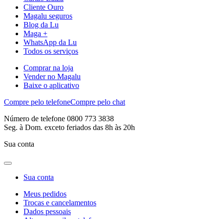
Cliente Ouro
Magalu seguros
Blog da Lu
Maga +
WhatsApp da Lu
Todos os serviços
Comprar na loja
Vender no Magalu
Baixe o aplicativo
Compre pelo telefone
Compre pelo chat
Número de telefone 0800 773 3838
Seg. à Dom. exceto feriados das 8h às 20h
Sua conta
Sua conta
Meus pedidos
Trocas e cancelamentos
Dados pessoais