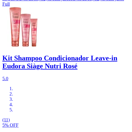
Full
Kit Shampoo Condicionador Leave-in
Eudora Siàge Nutri Rosé
5.0
(11)
5% OFF