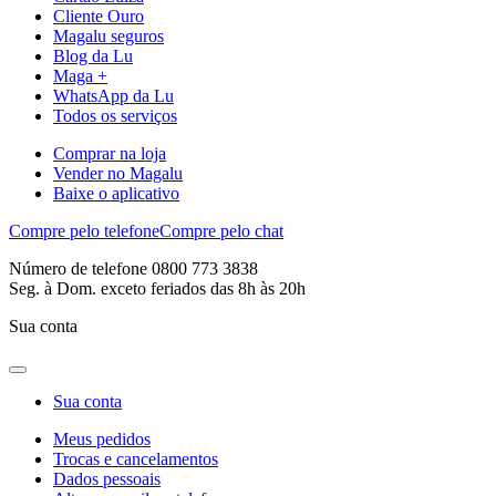
Cliente Ouro
Magalu seguros
Blog da Lu
Maga +
WhatsApp da Lu
Todos os serviços
Comprar na loja
Vender no Magalu
Baixe o aplicativo
Compre pelo telefone
Compre pelo chat
Número de telefone 0800 773 3838
Seg. à Dom. exceto feriados das 8h às 20h
Sua conta
Sua conta
Meus pedidos
Trocas e cancelamentos
Dados pessoais