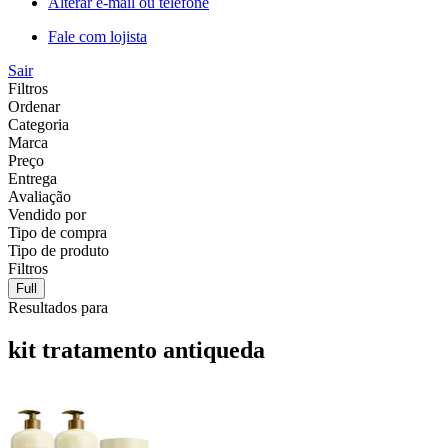
Alterar e-mail ou telefone
Fale com lojista
Sair
Filtros
Ordenar
Categoria
Marca
Preço
Entrega
Avaliação
Vendido por
Tipo de compra
Tipo de produto
Filtros
Full
Resultados para
kit tratamento antiqueda