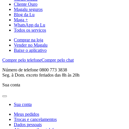
Cliente Ouro
Magalu seguros
Blog da Lu
Maga +
WhatsApp da Lu
Todos os serviços
Comprar na loja
Vender no Magalu
Baixe o aplicativo
Compre pelo telefone
Compre pelo chat
Número de telefone 0800 773 3838
Seg. à Dom. exceto feriados das 8h às 20h
Sua conta
Sua conta
Meus pedidos
Trocas e cancelamentos
Dados pessoais