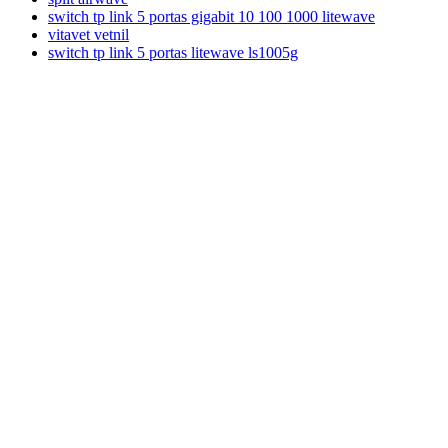
switch tp link 5 portas gigabit 10 100 1000 litewave
vitavet vetnil
switch tp link 5 portas litewave ls1005g