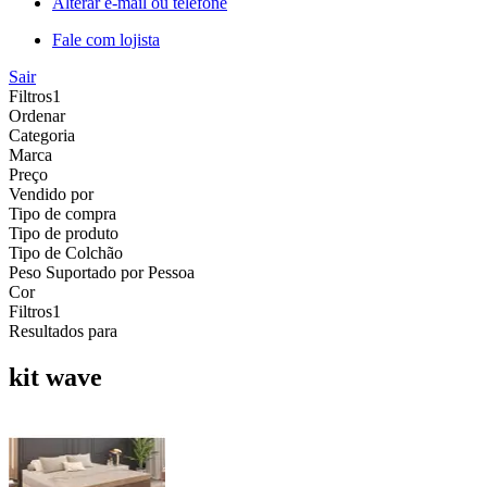
Alterar e-mail ou telefone
Fale com lojista
Sair
Filtros
1
Ordenar
Categoria
Marca
Preço
Vendido por
Tipo de compra
Tipo de produto
Tipo de Colchão
Peso Suportado por Pessoa
Cor
Filtros
1
Resultados para
kit wave