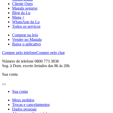
Cliente Ouro
Magalu seguros
Blog da Lu
Maga +
WhatsApp da Lu
Todos os serviços
Comprar na loja
Vender no Magalu
Baixe o aplicativo
Compre pelo telefone
Compre pelo chat
Número de telefone 0800 773 3838
Seg. à Dom. exceto feriados das 8h às 20h
Sua conta
Sua conta
Meus pedidos
Trocas e cancelamentos
Dados pessoais