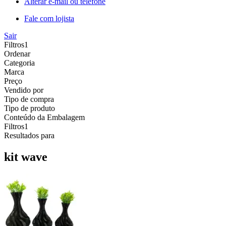
Alterar e-mail ou telefone
Fale com lojista
Sair
Filtros
1
Ordenar
Categoria
Marca
Preço
Vendido por
Tipo de compra
Tipo de produto
Conteúdo da Embalagem
Filtros
1
Resultados para
kit wave