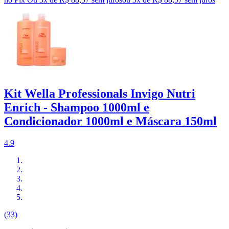
Kit Wella Professionals Invigo Nutri
Enrich - Shampoo 1000ml e
Condicionador 1000ml e Máscara 150ml
4.9
(33)