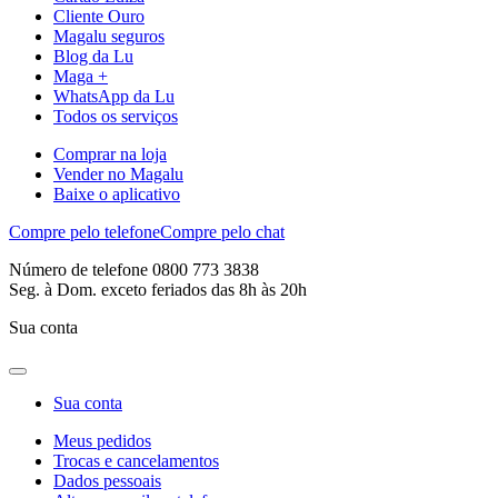
Cliente Ouro
Magalu seguros
Blog da Lu
Maga +
WhatsApp da Lu
Todos os serviços
Comprar na loja
Vender no Magalu
Baixe o aplicativo
Compre pelo telefone
Compre pelo chat
Número de telefone 0800 773 3838
Seg. à Dom. exceto feriados das 8h às 20h
Sua conta
Sua conta
Meus pedidos
Trocas e cancelamentos
Dados pessoais