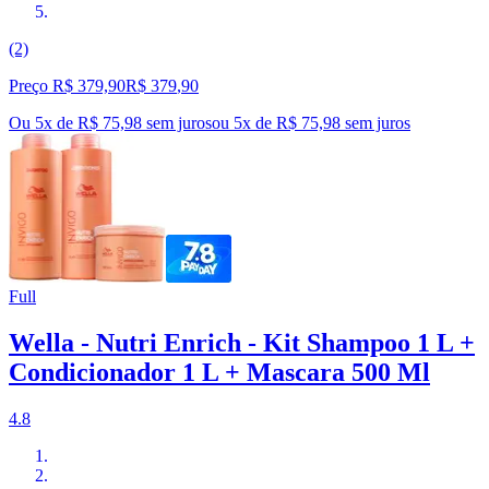
(2)
Preço R$ 379,90
R$
379
,
90
Ou 5x de R$ 75,98 sem juros
ou
5
x de
R$ 75,98
sem juros
Full
Wella - Nutri Enrich - Kit Shampoo 1 L +
Condicionador 1 L + Mascara 500 Ml
4.8