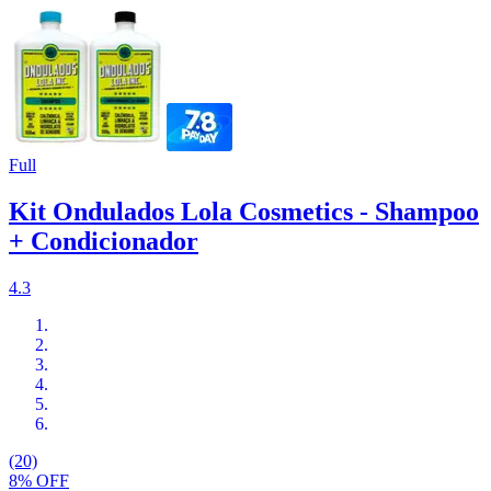
Full
Kit Ondulados Lola Cosmetics - Shampoo
+ Condicionador
4.3
(20)
8% OFF