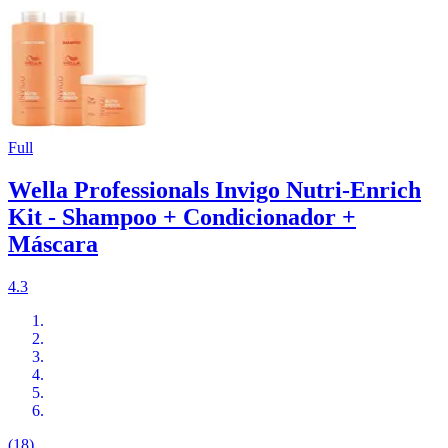
Full
Wella Professionals Invigo Nutri-Enrich
Kit - Shampoo + Condicionador +
Máscara
4.3
(18)