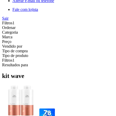
Alterar e-mail ou telefone
Fale com lojista
Sair
Filtros
1
Ordenar
Categoria
Marca
Preço
Vendido por
Tipo de compra
Tipo de produto
Filtros
1
Resultados para
kit wave