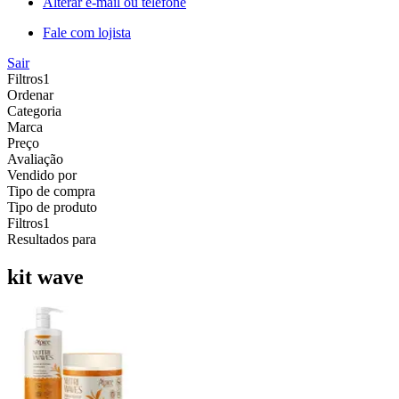
Alterar e-mail ou telefone
Fale com lojista
Sair
Filtros
1
Ordenar
Categoria
Marca
Preço
Avaliação
Vendido por
Tipo de compra
Tipo de produto
Filtros
1
Resultados para
kit wave