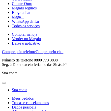
Cliente Ouro
Magalu seguros
Blog da Lu
Maga +
WhatsApp da Lu
Todos os serviços
Comprar na loja
Vender no Magalu
Baixe o aplicativo
Compre pelo telefone
Compre pelo chat
Número de telefone 0800 773 3838
Seg. à Dom. exceto feriados das 8h às 20h
Sua conta
Sua conta
Meus pedidos
Trocas e cancelamentos
Dados pessoais