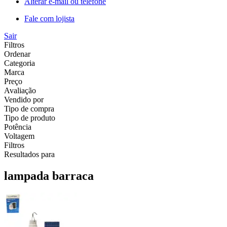
Alterar e-mail ou telefone
Fale com lojista
Sair
Filtros
Ordenar
Categoria
Marca
Preço
Avaliação
Vendido por
Tipo de compra
Tipo de produto
Potência
Voltagem
Filtros
Resultados para
lampada barraca