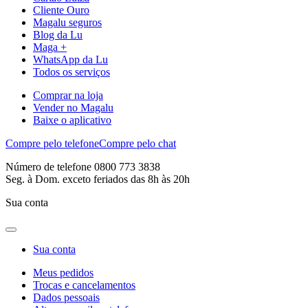
Cliente Ouro
Magalu seguros
Blog da Lu
Maga +
WhatsApp da Lu
Todos os serviços
Comprar na loja
Vender no Magalu
Baixe o aplicativo
Compre pelo telefone
Compre pelo chat
Número de telefone 0800 773 3838
Seg. à Dom. exceto feriados das 8h às 20h
Sua conta
Sua conta
Meus pedidos
Trocas e cancelamentos
Dados pessoais