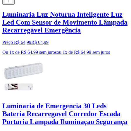
Luminaria Luz Noturna Inteligente Luz
Led Com Sensor de Movimento Lâmpada
Recarregável Emergência
Preço R$ 64,99
R$
64
,
99
Ou 1x de R$ 64,99 sem juros
ou
1
x de
R$ 64,99
sem juros
Luminaria de Emergencia 30 Leds
Bateria Recarregavel Corredor Escada
Portaria Lampada Iluminaçao Segurança