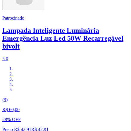
Patrocinado
Lampada Inteligente Luminária
Emergência Luz Led 50W Recarregável
bivolt
5.0
(9)
R$ 60,00
28% OFF
Preço R$ 42,91
R$
42
,
91