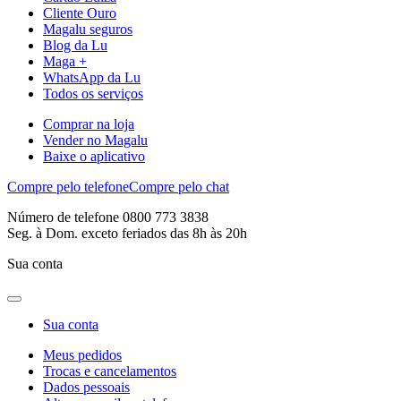
Cliente Ouro
Magalu seguros
Blog da Lu
Maga +
WhatsApp da Lu
Todos os serviços
Comprar na loja
Vender no Magalu
Baixe o aplicativo
Compre pelo telefone
Compre pelo chat
Número de telefone 0800 773 3838
Seg. à Dom. exceto feriados das 8h às 20h
Sua conta
Sua conta
Meus pedidos
Trocas e cancelamentos
Dados pessoais