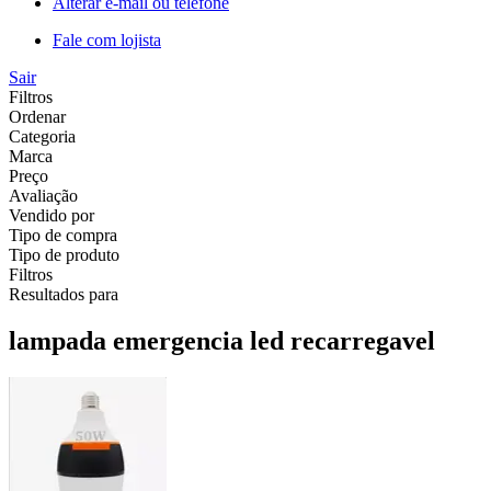
Alterar e-mail ou telefone
Fale com lojista
Sair
Filtros
Ordenar
Categoria
Marca
Preço
Avaliação
Vendido por
Tipo de compra
Tipo de produto
Filtros
Resultados para
lampada emergencia led recarregavel