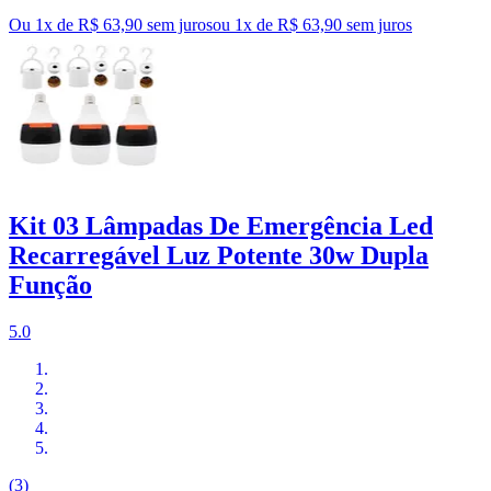
Ou 1x de R$ 63,90 sem juros
ou
1
x de
R$ 63,90
sem juros
Kit 03 Lâmpadas De Emergência Led
Recarregável Luz Potente 30w Dupla
Função
5.0
(3)