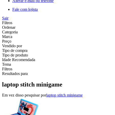
Alterar e-mail ou telefone
Fale com lojista
Sair
Filtros
Ordenar
Categoria
Marca
Preço
Vendido por
Tipo de compra
Tipo de produto
Idade Recomendada
Tema
Filtros
Resultados para
laptop stitch minigame
Em vez disso pesquisar por
laptop stitch minigame