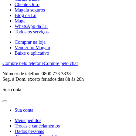
Cliente Ouro
Magalu seguros
Blog da Lu
Maga +
WhatsApp da Lu
Todos os serviços
Comprar na loja
Vender no Magalu
Baixe o aplicativo
Compre pelo telefone
Compre pelo chat
Número de telefone 0800 773 3838
Seg. à Dom. exceto feriados das 8h às 20h
Sua conta
Sua conta
Meus pedidos
Trocas e cancelamentos
Dados pessoais