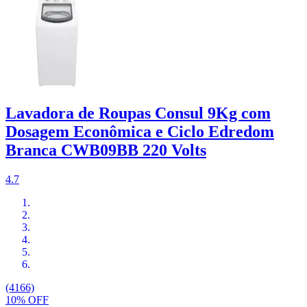
Lavadora de Roupas Consul 9Kg com
Dosagem Econômica e Ciclo Edredom
Branca CWB09BB 220 Volts
4.7
(4166)
10% OFF