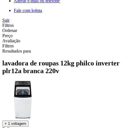
Alterar e-mail ou telefone
Fale com lojista
Sair
Filtros
Ordenar
Preço
Avaliação
Filtros
Resultados para
lavadora de roupas 12kg philco inverter
plr12a branca 220v
+ 1 voltagem