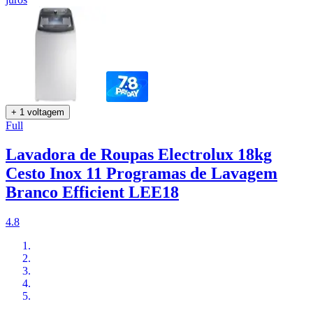
+ 1 voltagem
Full
Lavadora de Roupas Electrolux 18kg
Cesto Inox 11 Programas de Lavagem
Branco Efficient LEE18
4.8