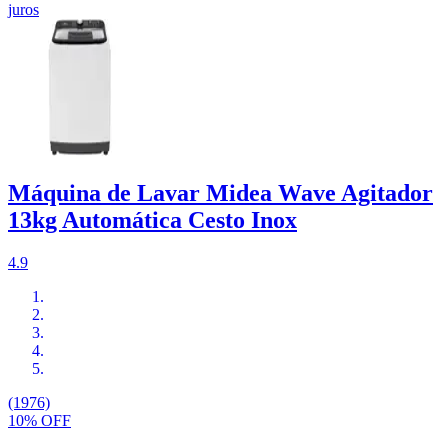
juros
Máquina de Lavar Midea Wave Agitador
13kg Automática Cesto Inox
4.9
(1976)
10% OFF