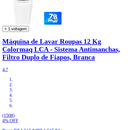
+ 1 voltagem
Máquina de Lavar Roupas 12 Kg
Colormaq LCA - Sistema Antimanchas,
Filtro Duplo de Fiapos, Branca
4.7
(1508)
4% OFF