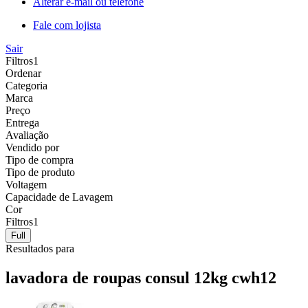
Alterar e-mail ou telefone
Fale com lojista
Sair
Filtros
1
Ordenar
Categoria
Marca
Preço
Entrega
Avaliação
Vendido por
Tipo de compra
Tipo de produto
Voltagem
Capacidade de Lavagem
Cor
Filtros
1
Full
Resultados para
lavadora de roupas consul 12kg cwh12