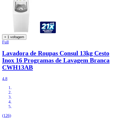
+ 1 voltagem
Full
Lavadora de Roupas Consul 13kg Cesto
Inox 16 Programas de Lavagem Branca
CWH13AB
4.8
(126)