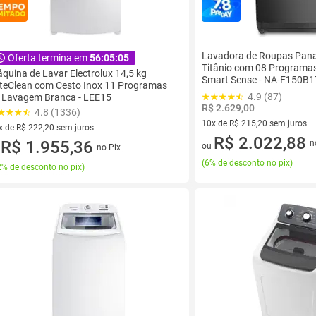
Lavadora de Roupas Pan
Oferta termina em
56:05:05
Titânio com 08 Programa
quina de Lavar Electrolux 14,5 kg
Smart Sense - NA-F150B1
teClean com Cesto Inox 11 Programas
4.9 (87)
 Lavagem Branca - LEE15
R$ 2.629,00
4.8 (1336)
10x de R$ 215,20 sem juros
x de R$ 222,20 sem juros
10 vez de R$ 215,20 sem juro
R$ 2.022,88
vez de R$ 222,20 sem juros
R$ 1.955,36
n
ou
no Pix
u
(
6% de desconto no pix
)
% de desconto no pix
)